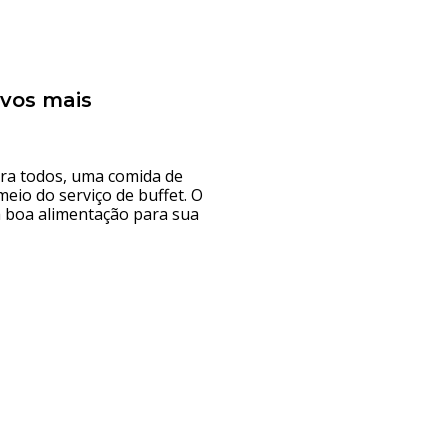
ivos mais
ara todos, uma comida de
eio do serviço de buffet. O
a boa alimentação para sua